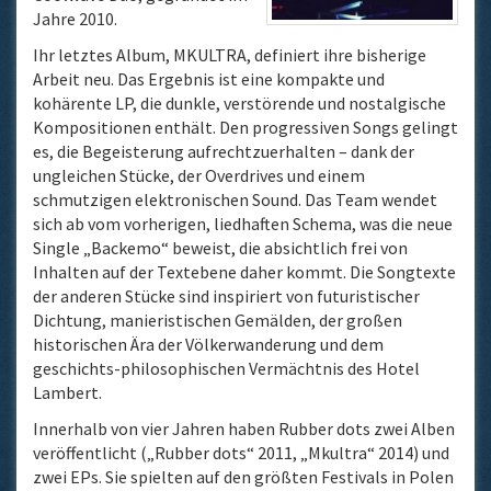
Jahre 2010.
Ihr letztes Album, MKULTRA, definiert ihre bisherige
Arbeit neu. Das Ergebnis ist eine kompakte und
kohärente LP, die dunkle, verstörende und nostalgische
Kompositionen enthält. Den progressiven Songs gelingt
es, die Begeisterung aufrechtzuerhalten – dank der
ungleichen Stücke, der Overdrives und einem
schmutzigen elektronischen Sound. Das Team wendet
sich ab vom vorherigen, liedhaften Schema, was die neue
Single „Backemo“ beweist, die absichtlich frei von
Inhalten auf der Textebene daher kommt. Die Songtexte
der anderen Stücke sind inspiriert von futuristischer
Dichtung, manieristischen Gemälden, der großen
historischen Ära der Völkerwanderung und dem
geschichts-philosophischen
Vermächtnis des Hotel
Lambert.
Innerhalb von vier Jahren haben Rubber dots zwei Alben
veröffentlicht („Rubber dots“ 2011, „Mkultra“ 2014) und
zwei EPs. Sie spielten auf den größten Festivals in Polen