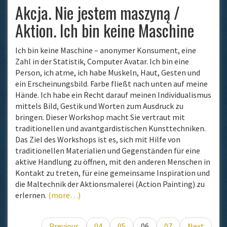
Akcja. Nie jestem maszyną /
Aktion. Ich bin keine Maschine
Ich bin keine Maschine – anonymer Konsument, eine
Zahl in der Statistik, Computer Avatar. Ich bin eine
Person, ich atme, ich habe Muskeln, Haut, Gesten und
ein Erscheinungsbild. Farbe fließt nach unten auf meine
Hände. Ich habe ein Recht darauf meinen Individualismus
mittels Bild, Gestik und Worten zum Ausdruck zu
bringen. Dieser Workshop macht Sie vertraut mit
traditionellen und avantgardistischen Kunsttechniken.
Das Ziel des Workshops ist es, sich mit Hilfe von
traditionellen Materialien und Gegenständen für eine
aktive Handlung zu öffnen, mit den anderen Menschen in
Kontakt zu treten, für eine gemeinsame Inspiration und
die Maltechnik der Aktionsmalerei (Action Painting) zu
erlernen.
(more…)
Previous
04
05
06
07
Next