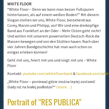
WHITE FLOOR
“White Floor – Denn wo kann man besser Fußspuren
hinterlassen, als auf einem weißen Boden?” Mit diesem
Slogan stellen wir uns, White Floor, bestehend aus
Corey, Marvin und Philipp, vor! Wir sind eine dreiköpfige
Band aus Frankfurt an der Oder – Mehr Osten geht nicht!
Und wollen mit unserem powervollen Deutsch-Rock die
Massen bewegen und von den Stühlen hauen. Nach über
vier Jahren Bandgeschichte hat man auch schon so
einiges erleben können!
Geht mit uns, feiert mit uns und singt mit uns – White
Floor
Kontakt:
youtube.com/whitefloorband
&
facebook.com/whit
„White Floor – ponieważ gdzie można lepiej zostawić
ślady niż na białej podłodze?“
(more…)
Portrait of “RES PUBLICA”