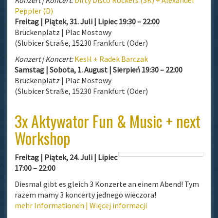
Konzert | Koncert:
Dirty Disco Rockers (SK) + Alexander
Peppler (D)
Freitag | Piątek, 31. Juli | Lipiec 19:30 – 22:00
Brückenplatz | Plac Mostowy
(Slubicer Straße, 15230 Frankfurt (Oder)
Konzert | Koncert:
KesH + Radek Barczak
Samstag
| Sobota, 1. August | Sierpień 19:30 – 22:00
Brückenplatz | Plac Mostowy
(Slubicer Straße, 15230 Frankfurt (Oder)
3x Aktywator Fun & Music + next
Workshop
Freitag | Piątek, 24. Juli | Lipiec
17:00 – 22:00
Diesmal gibt es gleich 3 Konzerte an einem Abend! Tym
razem mamy 3 koncerty jednego wieczora!
mehr Informationen |
Więcej informacji