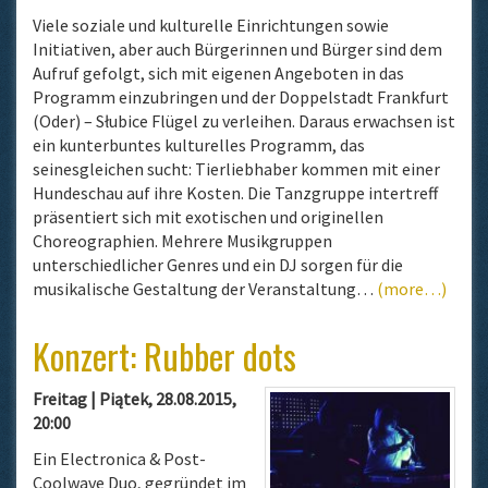
Viele soziale und kulturelle Einrichtungen sowie
Initiativen, aber auch Bürgerinnen und Bürger sind dem
Aufruf gefolgt, sich mit eigenen Angeboten in das
Programm einzubringen und der Doppelstadt Frankfurt
(Oder) – Słubice Flügel zu verleihen. Daraus erwachsen ist
ein kunterbuntes kulturelles Programm, das
seinesgleichen sucht: Tierliebhaber kommen mit einer
Hundeschau auf ihre Kosten. Die Tanzgruppe intertreff
präsentiert sich mit exotischen und originellen
Choreographien. Mehrere Musikgruppen
unterschiedlicher Genres und ein DJ sorgen für die
musikalische Gestaltung der Veranstaltung…
(more…)
Konzert: Rubber dots
Freitag | Piątek, 28.08.2015,
20:00
Ein Electronica & Post-
Coolwave Duo, gegründet im