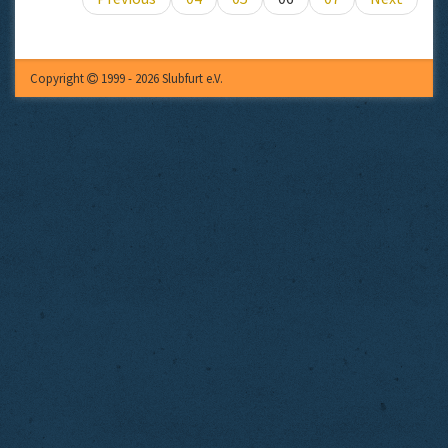
Copyright
1999 - 2026 Slubfurt e.V.