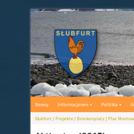
Newsy
Informacjonen
Politika
G
Słubfurt
/
Projekte
/
Brückenplatz | Plac Mosto