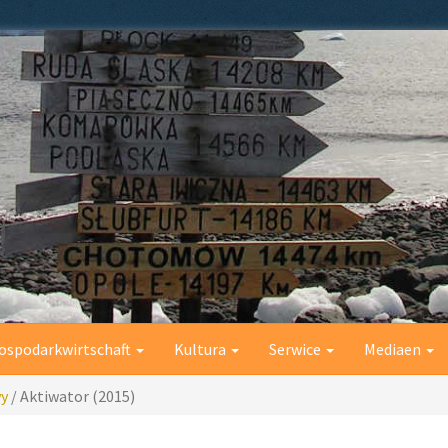
ospodarkwirtschaft
Kultura
Serwice
Mediaen
wy
/
Aktiwator (2015)