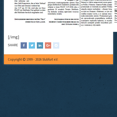
[/img]
SHARE
Copyright
1999 - 2026 Slubfurt e.V.