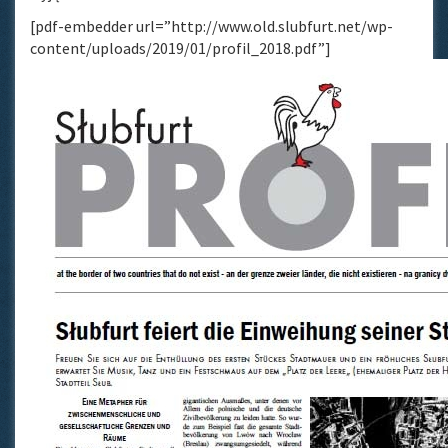
[pdf-embedder url=”http://www.old.slubfurt.net/wp-
content/uploads/2019/01/profil_2018.pdf”]