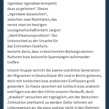
irgendwo irgendwie komplett
dazu zu gehören“. Dieses
„irgendwie dazwischen“,
zwischen zwei Realitäten, das
nennt man im heutigen
soziogesellschaftlichem Jargon
„Identifikationsproblem“. Der
Unterschied zu der Ursache für
das Entstehen Slubfurts
besteht darin, dass in bestimmten Ballungsräumen
Kulturen bzw. kulturelle Spannungen aufeinander
treffen:
Unsere Gruppe vertritt die zweite und dritte Generation
der Migranten in Deutschland. Wir sind in Berlin geboren,
doch mit türkischen bzw. arabischen Einflüssen groß
geworden. Zu Hause sprechen wir türkisch bzw. arabisch
und fügen uns den den Sitten unserer Herkunft, doch
„draußen“ versuchen wir tagtäglich, von der deutschen
Zivilisation anerkannt zu werden. Dafür nehmen wir
Lebensweisen an, die ganz und gar nicht in den Rahmen