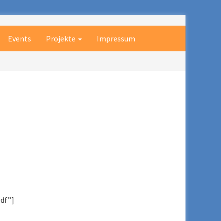
Events
Projekte
Impressum
df”]